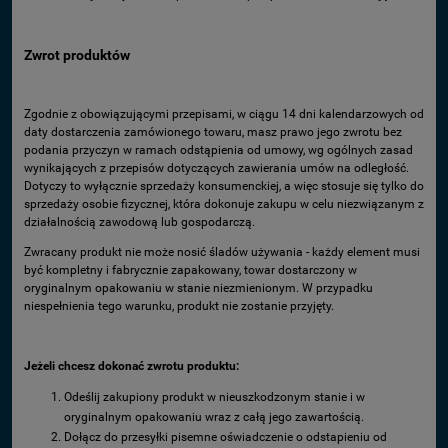
Zwrot produktów
Zgodnie z obowiązującymi przepisami, w ciągu 14 dni kalendarzowych od
daty dostarczenia zamówionego towaru, masz prawo jego zwrotu bez
podania przyczyn w ramach odstąpienia od umowy, wg ogólnych zasad
wynikających z przepisów dotyczących zawierania umów na odległość.
Dotyczy to wyłącznie sprzedaży konsumenckiej, a więc stosuje się tylko do
sprzedaży osobie fizycznej, która dokonuje zakupu w celu niezwiązanym z
działalnością zawodową lub gospodarczą.
Zwracany produkt nie może nosić śladów używania - każdy element musi
być kompletny i fabrycznie zapakowany, towar dostarczony w
oryginalnym opakowaniu w stanie niezmienionym. W przypadku
niespełnienia tego warunku, produkt nie zostanie przyjęty.
Jeżeli chcesz dokonać zwrotu produktu:
Odeślij zakupiony produkt w nieuszkodzonym stanie i w
oryginalnym opakowaniu wraz z całą jego zawartością.
Dołącz do przesyłki pisemne oświadczenie o odstapieniu od